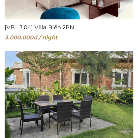
[VB.L3.04] Villa Biển 2PN
3.000.000
₫
/ night