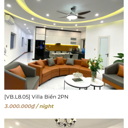
[VB.L8.05] Villa Biển 2PN
3.000.000
₫
/ night