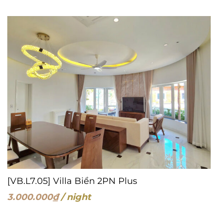
[VB.L7.05] Villa Biển 2PN Plus
3.000.000
₫
/ night