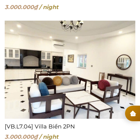
3.000.000
₫
/ night
[VB.L7.04] Villa Biển 2PN
3.000.000
₫
/ night