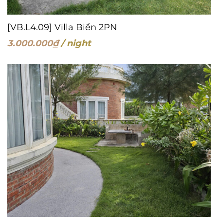
[VB.L4.09] Villa Biển 2PN
3.000.000
₫
/ night