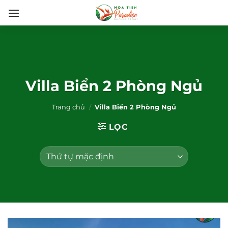
Bỏ
qua
nội
dung
Villa Biển 2 Phòng Ngủ
Trang chủ
/
Villa Biển 2 Phòng Ngủ
LỌC