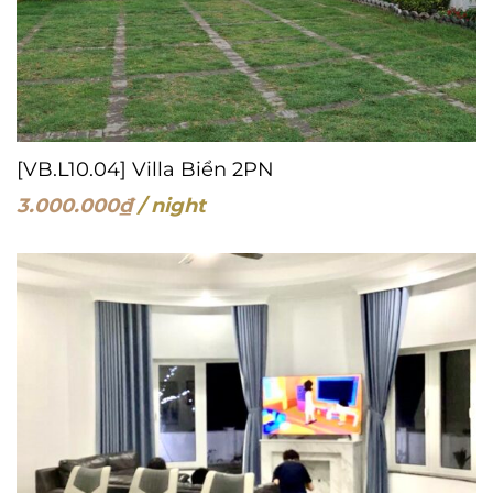
[VB.L10.04] Villa Biển 2PN
3.000.000
₫
/ night