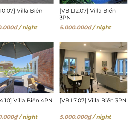
10.07] Villa Biển
[VB.L12.07] Villa Biển
3PN
0.000
₫
/ night
5.000.000
₫
/ night
4.10] Villa Biển 4PN
[VB.L7.07] Villa Biển 3PN
0.000
₫
/ night
5.000.000
₫
/ night