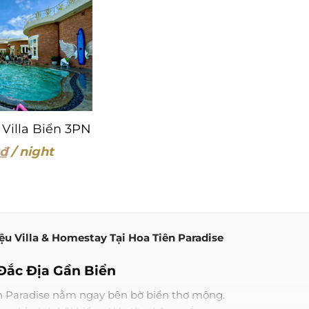
 Villa Biển 3PN
₫
/ night
iệu Villa & Homestay Tại Hoa Tiên Paradise
 Đắc Địa Gần Biển
n Paradise nằm ngay bên bờ biển thơ mộng.