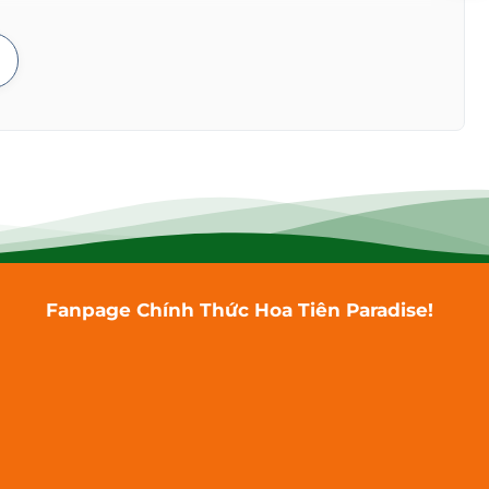
Fanpage Chính Thức Hoa Tiên Paradise!