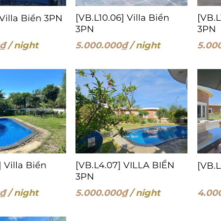
[VB.L10.06] Villa Biển
[VB.L
 Villa Biển 3PN
3PN
3PN
₫
/ night
5.000.000
₫
/ night
5.00
] Villa Biển
[VB.L4.07] VILLA BIỂN
[VB.L
3PN
₫
/ night
5.000.000
₫
/ night
4.00