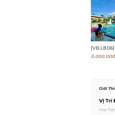
[VB.L8.06]
5.000.000
Giới Th
Vị Trí
Hoa Tiê