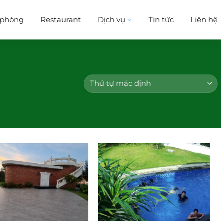
i phòng
Restaurant
Dịch vụ
Tin tức
Liên hệ