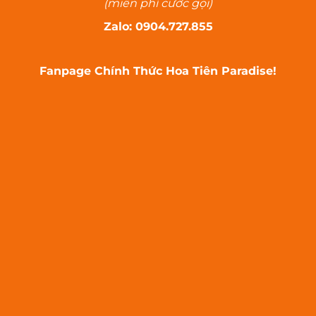
(miễn phí cước gọi)
Zalo: 0904.727.855
Fanpage Chính Thức Hoa Tiên Paradise!