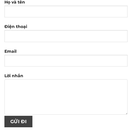
Họ và tên
Điện thoại
Email
Lời nhắn