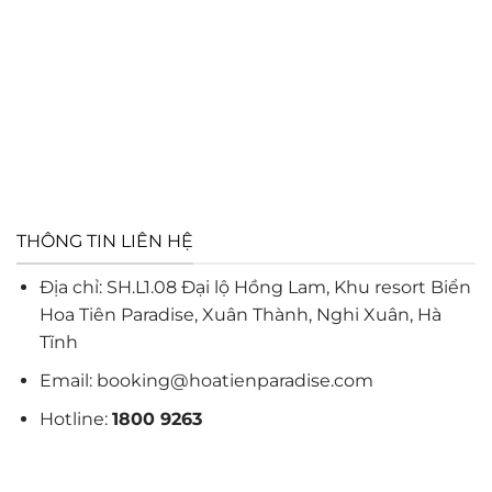
THÔNG TIN LIÊN HỆ
Địa chỉ: SH.L1.08 Đại lộ Hồng Lam, Khu resort Biển
Hoa Tiên Paradise, Xuân Thành, Nghi Xuân, Hà
Tĩnh
Email:
booking@hoatienparadise.com
Hotline:
1800 9263