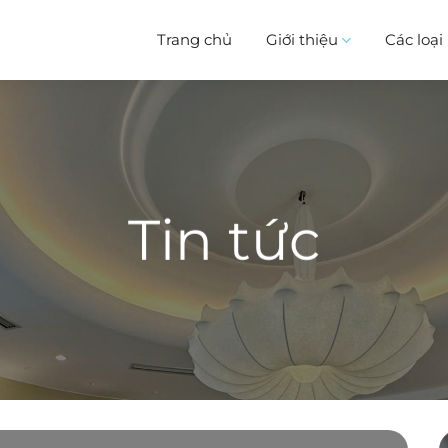
Trang chủ
Giới thiệu
Các loạ
Tin tức