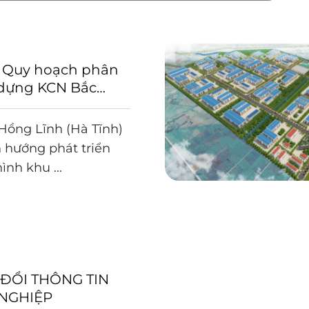
 Quy hoạch phân
 dựng KCN Bắc
nh
ồng Lĩnh (Hà Tĩnh)
 hướng phát triển
ình khu ...
 ĐỔI THÔNG TIN
NGHIỆP