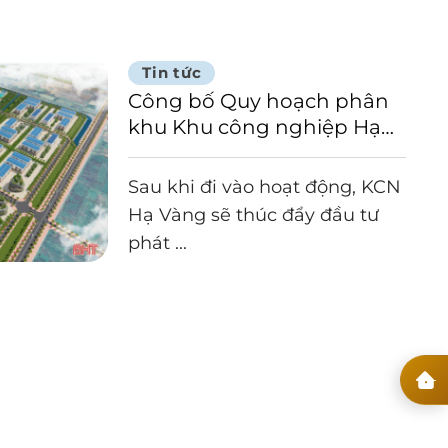
Tin tức
Công bố Quy hoạch phân
khu Khu công nghiệp Hạ
Vàng
Sau khi đi vào hoạt động, KCN
Hạ Vàng sẽ thúc đẩy đầu tư
phát ...