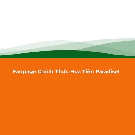
Fanpage Chính Thức Hoa Tiên Paradise!