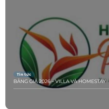
Tin tức
BẢNG GIÁ 2026 – VILLA VÀ HOMESTAY