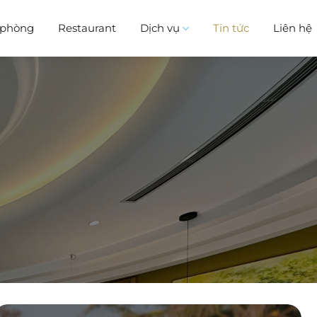
i phòng
Restaurant
Dịch vụ
Tin tức
Liên hệ