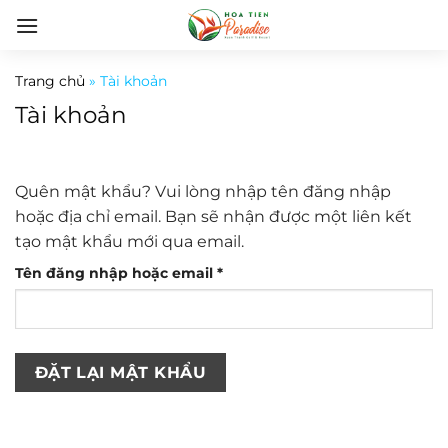
Bỏ
qua
nội
Trang chủ
»
Tài khoản
dung
Tài khoản
Quên mật khẩu? Vui lòng nhập tên đăng nhập
hoặc địa chỉ email. Bạn sẽ nhận được một liên kết
tạo mật khẩu mới qua email.
Bắt
Tên đăng nhập hoặc email
*
buộc
ĐẶT LẠI MẬT KHẨU