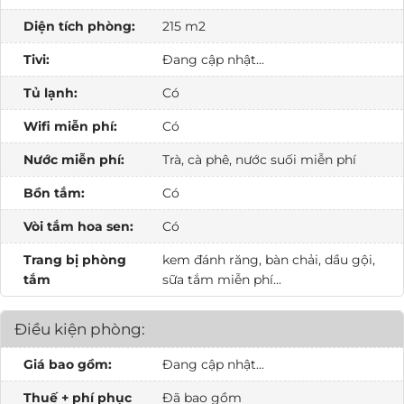
Diện tích phòng:
215 m2
Tivi:
Đang cập nhật...
Tủ lạnh:
Có
Wifi miễn phí:
Có
Nước miễn phí:
Trà, cà phê, nước suối miễn phí
Bồn tắm:
Có
Vòi tắm hoa sen:
Có
Trang bị phòng
kem đánh răng, bàn chải, dầu gội,
tắm
sữa tắm miễn phí...
Điều kiện phòng:
Giá bao gồm:
Đang cập nhật...
Thuế + phí phục
Đã bao gồm