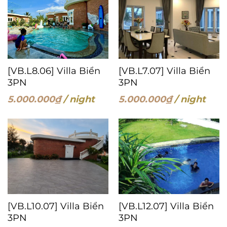
[VB.L8.06] Villa Biển
[VB.L7.07] Villa Biển
3PN
3PN
5.000.000
₫
/ night
5.000.000
₫
/ night
[VB.L10.07] Villa Biển
[VB.L12.07] Villa Biển
3PN
3PN