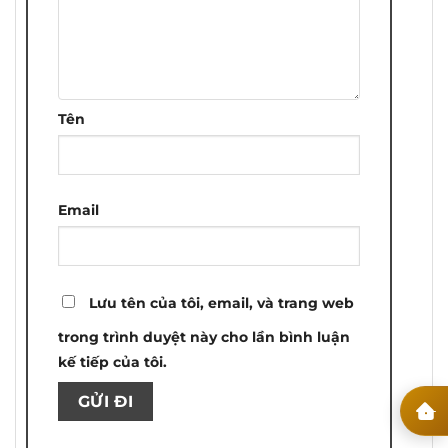
sao
Tên
Email
Lưu tên của tôi, email, và trang web
trong trình duyệt này cho lần bình luận
kế tiếp của tôi.