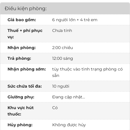
Điều kiện phòng:
Giá bao gồm:
6 người lớn + 4 trẻ em
Thuế + phí phục
Chưa tính
vụ:
Nhận phòng:
2:00 chiều
Trả phòng:
12:00 sáng
Nhận phòng sớm:
tùy thuộc vào tình trạng phòng có
sẵn
Sức chứa tối đa:
10 người
Giường phụ:
Đang cập nhật...
Khu vực hút
Có
thuốc:
Hủy phòng:
Không được hủy