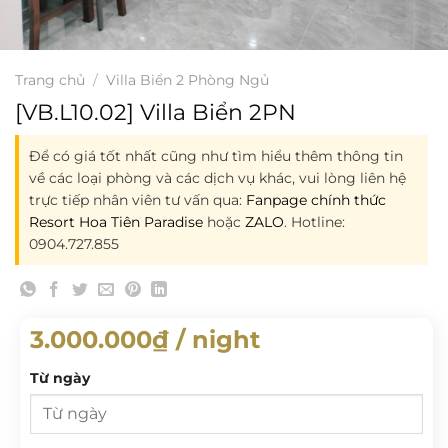
Trang chủ
/
Villa Biển 2 Phòng Ngủ
[VB.L10.02] Villa Biển 2PN
Để có giá tốt nhất cũng như tìm hiểu thêm thông tin
về các loại phòng và các dịch vụ khác, vui lòng liên hệ
trực tiếp nhân viên tư vấn qua:
Fanpage chính thức
Resort Hoa Tiên Paradise
hoặc
ZALO
. Hotline:
0904.727.855
3.000.000
₫
/ night
Từ ngày