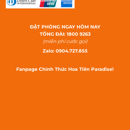
ĐẶT PHÒNG NGAY HÔM NAY
TỔNG ĐÀI: 1800 9263
(miễn phí cước gọi)
Zalo: 0904.727.855
Fanpage Chính Thức Hoa Tiên Paradise!