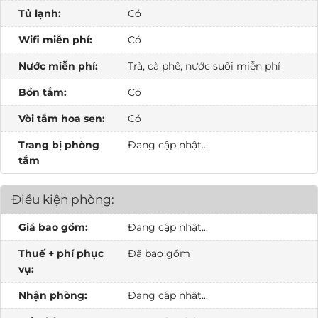
Tủ lạnh:
Có
Wifi miễn phí:
Có
Nước miễn phí:
Trà, cà phê, nước suối miễn phí
Bồn tắm:
Có
Vòi tắm hoa sen:
Có
Trang bị phòng
Đang cập nhật...
tắm
Điều kiện phòng:
Giá bao gồm:
Đang cập nhật...
Thuế + phí phục
Đã bao gồm
vụ:
Nhận phòng:
Đang cập nhật...