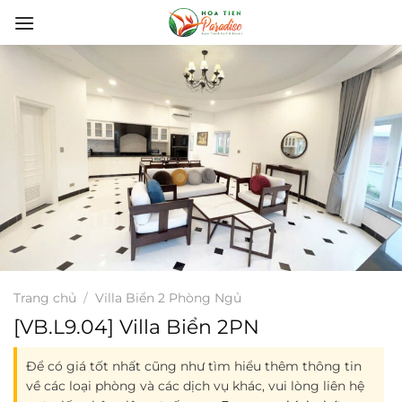
Bỏ
qua
nội
dung
Trang chủ
/
Villa Biển 2 Phòng Ngủ
[VB.L9.04] Villa Biển 2PN
Để có giá tốt nhất cũng như tìm hiểu thêm thông tin
về các loại phòng và các dịch vụ khác, vui lòng liên hệ