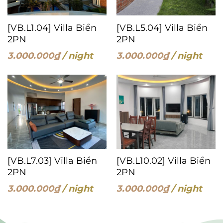
[VB.L1.04] Villa Biển
[VB.L5.04] Villa Biển
2PN
2PN
3.000.000
₫
/ night
3.000.000
₫
/ night
[VB.L7.03] Villa Biển
[VB.L10.02] Villa Biển
2PN
2PN
3.000.000
₫
/ night
3.000.000
₫
/ night