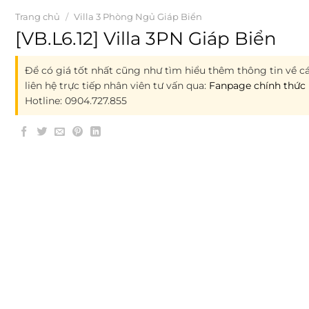
Trang chủ
/
Villa 3 Phòng Ngủ Giáp Biển
[VB.L6.12] Villa 3PN Giáp Biển
Để có giá tốt nhất cũng như tìm hiểu thêm thông tin về cá
liên hệ trực tiếp nhân viên tư vấn qua:
Fanpage chính thức 
Hotline: 0904.727.855