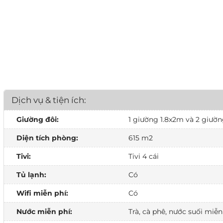
Dịch vụ & tiện ích:
Giường đôi:
1 giường 1.8x2m và 2 giườ
Diện tích phòng:
615 m2
Tivi:
Tivi 4 cái
Tủ lạnh:
Có
Wifi miễn phí:
Có
Nước miễn phí:
Trà, cà phê, nước suối miễn