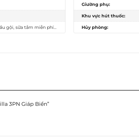
Giường phụ:
Khu vực hút thuốc:
u gội, sữa tắm miễn phí...
Hủy phòng:
Villa 3PN Giáp Biển”