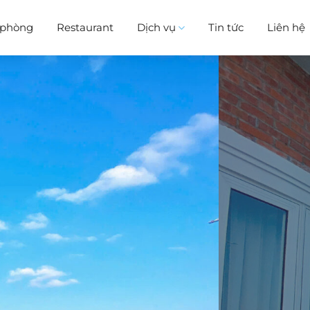
i phòng
Restaurant
Dịch vụ
Tin tức
Liên hệ