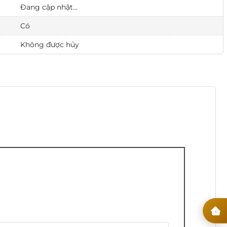
Đang cập nhật...
Có
Không được hủy