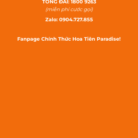
TỔNG ĐÀI: 1800 9263
(miễn phí cước gọi)
Zalo: 0904.727.855
Fanpage Chính Thức Hoa Tiên Paradise!