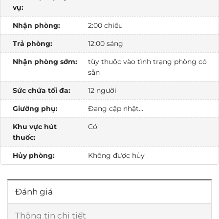
vụ:
Nhận phòng:
2:00 chiều
Trả phòng:
12:00 sáng
Nhận phòng sớm:
tùy thuộc vào tình trạng phòng có
sẵn
Sức chứa tối đa:
12 người
Giường phụ:
Đang cập nhật...
Khu vực hút
Có
thuốc:
Hủy phòng:
Không được hủy
Đánh giá
Thông tin chi tiết