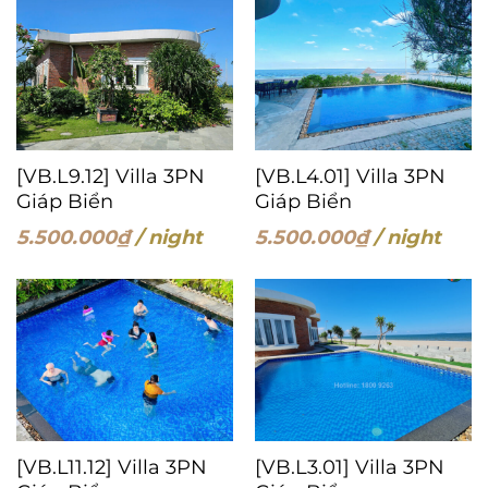
[VB.L9.12] Villa 3PN
[VB.L4.01] Villa 3PN
Giáp Biển
Giáp Biển
5.500.000
₫
/ night
5.500.000
₫
/ night
[VB.L11.12] Villa 3PN
[VB.L3.01] Villa 3PN