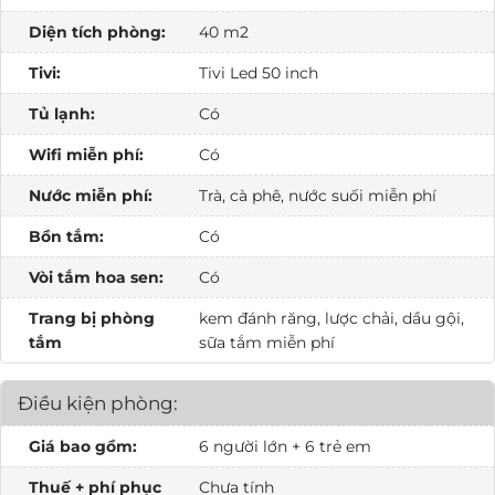
Diện tích phòng:
40 m2
Tivi:
Tivi Led 50 inch
Tủ lạnh:
Có
Wifi miễn phí:
Có
Nước miễn phí:
Trà, cà phê, nước suối miễn phí
Bồn tắm:
Có
Vòi tắm hoa sen:
Có
Trang bị phòng
kem đánh răng, lược chải, dầu gội,
tắm
sữa tắm miễn phí
Điều kiện phòng:
Giá bao gồm:
6 người lớn + 6 trẻ em
Thuế + phí phục
Chưa tính