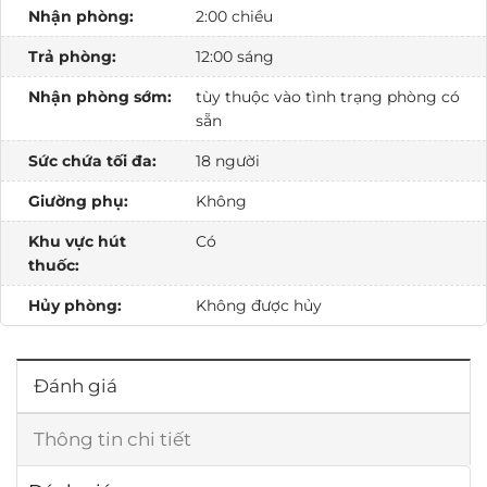
Nhận phòng:
2:00 chiều
Trả phòng:
12:00 sáng
Nhận phòng sớm:
tùy thuộc vào tình trạng phòng có
sẵn
Sức chứa tối đa:
18 người
Giường phụ:
Không
Khu vực hút
Có
thuốc:
Hủy phòng:
Không được hủy
Đánh giá
Thông tin chi tiết