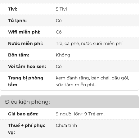
Tivi:
5 Tivi
Tủ lạnh:
Có
Wifi miễn phí:
Có
Nước miễn phí:
Trà, cà phê, nước suối miễn phí
Bồn tắm:
Không
Vòi tắm hoa sen:
Có
Trang bị phòng
kem đánh răng, bàn chải, dầu gội,
tắm
sữa tắm miễn phí...
Điều kiện phòng:
Giá bao gồm:
9 người lớn+ 9 Trẻ em.
Thuế + phí phục
Chưa tính
vụ: