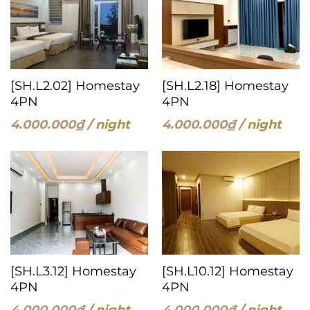
[SH.L2.02] Homestay
[SH.L2.18] Homestay
4PN
4PN
4.000.000
₫
/ night
4.000.000
₫
/ night
[SH.L3.12] Homestay
[SH.L10.12] Homestay
4PN
4PN
4.000.000
₫
/ night
4.000.000
₫
/ night