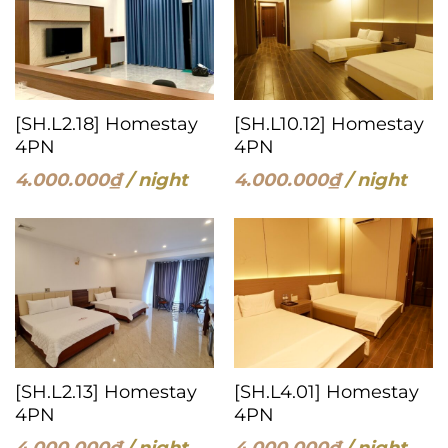
[SH.L2.18] Homestay
[SH.L10.12] Homestay
4PN
4PN
4.000.000
₫
/ night
4.000.000
₫
/ night
[SH.L2.13] Homestay
[SH.L4.01] Homestay
4PN
4PN
4.000.000
₫
/ night
4.000.000
₫
/ night