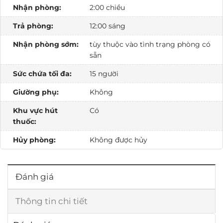
Nhận phòng:
2:00 chiều
Trả phòng:
12:00 sáng
Nhận phòng sớm:
tùy thuộc vào tình trạng phòng có
sẵn
Sức chứa tối đa:
15 người
Giường phụ:
Không
Khu vực hút
Có
thuốc:
Hủy phòng:
Không được hủy
Đánh giá
Thông tin chi tiết