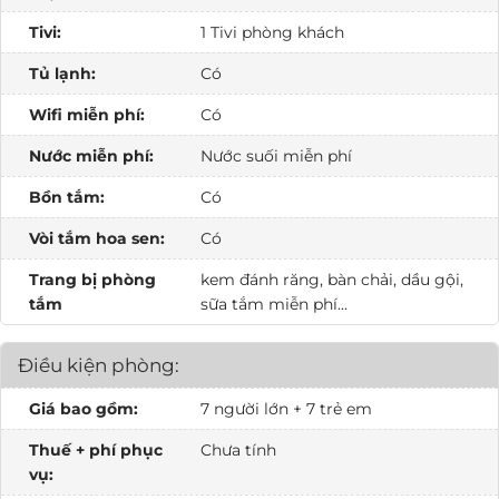
Tivi:
1 Tivi phòng khách
Tủ lạnh:
Có
Wifi miễn phí:
Có
Nước miễn phí:
Nước suối miễn phí
Bồn tắm:
Có
Vòi tắm hoa sen:
Có
Trang bị phòng
kem đánh răng, bàn chải, dầu gội,
tắm
sữa tắm miễn phí...
Điều kiện phòng:
Giá bao gồm:
7 người lớn + 7 trẻ em
Thuế + phí phục
Chưa tính
vụ: