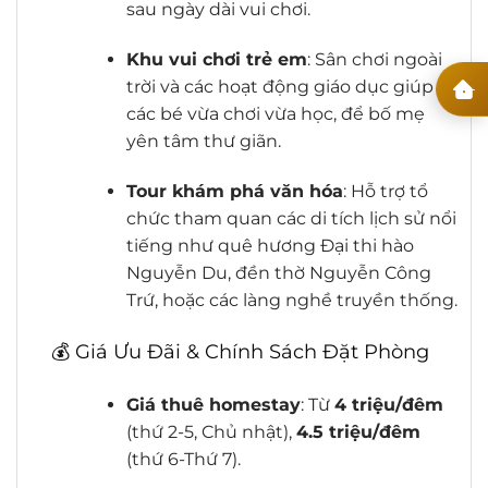
sau ngày dài vui chơi.
Khu vui chơi trẻ em
: Sân chơi ngoài
trời và các hoạt động giáo dục giúp
các bé vừa chơi vừa học, để bố mẹ
yên tâm thư giãn.
Tour khám phá văn hóa
: Hỗ trợ tổ
chức tham quan các di tích lịch sử nổi
tiếng như quê hương Đại thi hào
Nguyễn Du, đền thờ Nguyễn Công
Trứ, hoặc các làng nghề truyền thống.
💰 Giá Ưu Đãi & Chính Sách Đặt Phòng
Giá thuê homestay
: Từ
4 triệu/đêm
(thứ 2-5, Chủ nhật),
4.5 triệu/đêm
(thứ 6-Thứ 7).