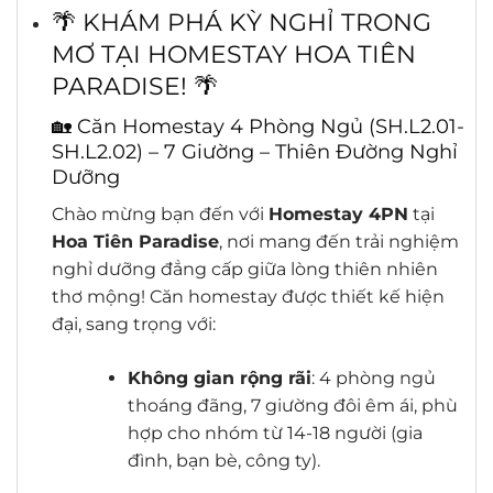
🌴 KHÁM PHÁ KỲ NGHỈ TRONG
MƠ TẠI HOMESTAY HOA TIÊN
PARADISE! 🌴
🏡 Căn Homestay 4 Phòng Ngủ (SH.L2.01-
SH.L2.02) – 7 Giường – Thiên Đường Nghỉ
Dưỡng
Chào mừng bạn đến với
Homestay 4PN
tại
Hoa Tiên Paradise
, nơi mang đến trải nghiệm
nghỉ dưỡng đẳng cấp giữa lòng thiên nhiên
thơ mộng! Căn homestay được thiết kế hiện
đại, sang trọng với:
Không gian rộng rãi
: 4 phòng ngủ
thoáng đãng, 7 giường đôi êm ái, phù
hợp cho nhóm từ 14-18 người (gia
đình, bạn bè, công ty).