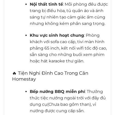
Nội thất tinh tế
: Mỗi phòng đều được
trang bị điều hòa, tủ quần áo và ánh
sáng tự nhiên tạo cảm giác ấm cúng
nhưng không kém phần sang trọng.
Khu vực sinh hoạt chung
: Phòng
khách với sofa cao cấp, tivi màn hình
phẳng 65 inch, kết nối wifi tốc độ cao,
sẵn sàng cho những buổi xem phim
hoặc hát karaoke thư giãn.
🔥 Tiện Nghi Đỉnh Cao Trong Căn
Homestay
Bếp nướng BBQ miễn phí
: Thưởng
thức tiệc nướng ngoài trời với đầy đủ
dụng cụ(Chưa bao gồm than), vỉ
nướng được cung cấp sẵn.