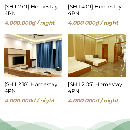
[SH.L2.01] Homestay
[SH.L4.01] Homestay
4PN
4PN
4.000.000
₫
/ night
4.000.000
₫
/ night
[SH.L2.18] Homestay
[SH.L2.05] Homestay
4PN
4PN
4.000.000
₫
/ night
4.000.000
₫
/ night