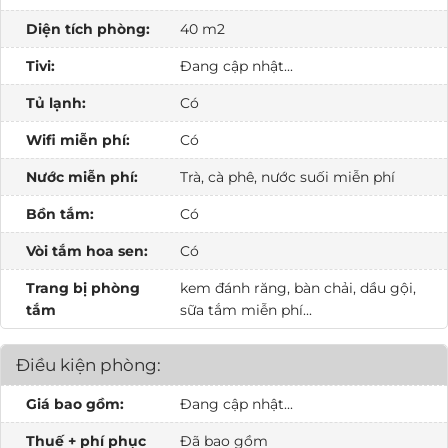
Diện tích phòng:
40 m2
Tivi:
Đang cập nhật...
Tủ lạnh:
Có
Wifi miễn phí:
Có
Nước miễn phí:
Trà, cà phê, nước suối miễn phí
Bồn tắm:
Có
Vòi tắm hoa sen:
Có
Trang bị phòng
kem đánh răng, bàn chải, dầu gội,
tắm
sữa tắm miễn phí...
Điều kiện phòng:
Giá bao gồm:
Đang cập nhật...
Thuế + phí phục
Đã bao gồm