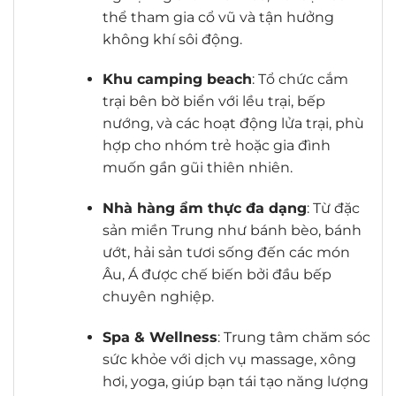
thể tham gia cổ vũ và tận hưởng
không khí sôi động.
Khu camping beach
: Tổ chức cắm
trại bên bờ biển với lều trại, bếp
nướng, và các hoạt động lửa trại, phù
hợp cho nhóm trẻ hoặc gia đình
muốn gần gũi thiên nhiên.
Nhà hàng ẩm thực đa dạng
: Từ đặc
sản miền Trung như bánh bèo, bánh
ướt, hải sản tươi sống đến các món
Âu, Á được chế biến bởi đầu bếp
chuyên nghiệp.
Spa & Wellness
: Trung tâm chăm sóc
sức khỏe với dịch vụ massage, xông
hơi, yoga, giúp bạn tái tạo năng lượng