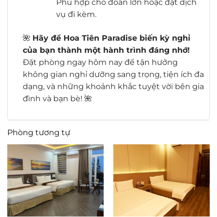
Phù hợp cho đoàn lớn hoặc đặt dịch
vụ đi kèm.
🌺
Hãy để Hoa Tiên Paradise biến kỳ nghỉ
của bạn thành một hành trình đáng nhớ!
Đặt phòng ngay hôm nay để tận hưởng
không gian nghỉ dưỡng sang trọng, tiện ích đa
dạng, và những khoảnh khắc tuyệt vời bên gia
đình và bạn bè! 🌺
Phòng tương tự