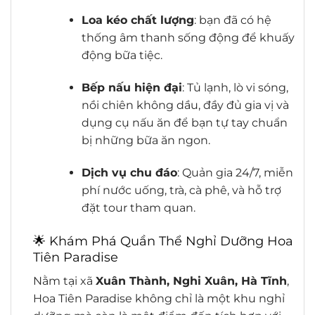
Loa kéo chất lượng
: bạn đã có hệ
thống âm thanh sống động để khuấy
động bữa tiệc.
Bếp nấu hiện đại
: Tủ lạnh, lò vi sóng,
nồi chiên không dầu, đầy đủ gia vị và
dụng cụ nấu ăn để bạn tự tay chuẩn
bị những bữa ăn ngon.
Dịch vụ chu đáo
: Quản gia 24/7, miễn
phí nước uống, trà, cà phê, và hỗ trợ
đặt tour tham quan.
🌟 Khám Phá Quần Thể Nghỉ Dưỡng Hoa
Tiên Paradise
Nằm tại xã
Xuân Thành, Nghi Xuân, Hà Tĩnh
,
Hoa Tiên Paradise không chỉ là một khu nghỉ