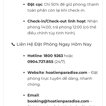
Đặt cọc
: Chỉ 50% để giữ phòng, thanh
toán phần còn lại khi check-in.
Check-in/Check-out linh hoạt
: Nhận
phòng 14:00, trả phòng 12:00 (có thể
điều chỉnh tùy tình hình).
📞 Liên Hệ Đặt Phòng Ngay Hôm Nay
Hotline
:
1800 9263
hoặc
0904.727.855
(24/7).
Website
:
hoatienparadise.com
– Đặt
phòng trực tuyến dễ dàng, nhanh
chóng.
Email
:
booking@hoatienparadise.com
–