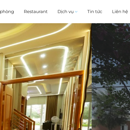
i phòng
Restaurant
Dịch vụ
Tin tức
Liên hệ