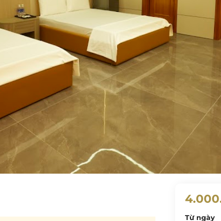
4.000
Từ ngày