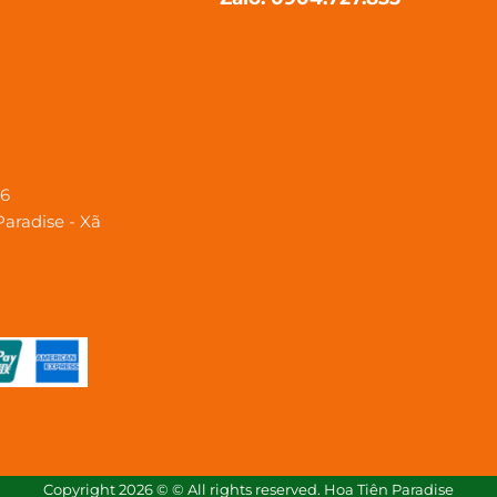
26
Paradise - Xã
Copyright 2026 © © All rights reserved. Hoa Tiên Paradise