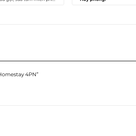
] Homestay 4PN”