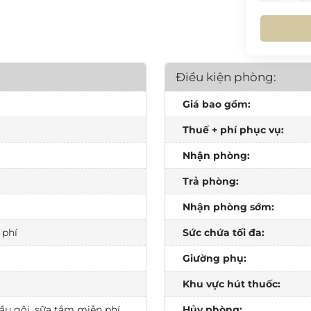
31
HÔ
Điều kiện phòng:
Giá bao gồm:
Thuế + phí phục vụ:
Nhận phòng:
Trả phòng:
Nhận phòng sớm:
 phí
Sức chứa tối đa:
Giường phụ:
Khu vực hút thuốc:
u gội, sữa tắm miễn phí...
Hủy phòng: