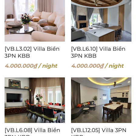
[VB.L3.02] Villa Biển
[VB.L6.10] Villa Biển
3PN KBB
3PN KBB
4.000.000
₫
/ night
4.000.000
₫
/ night
[VB.L6.08] Villa Biển
[VB.L12.05] Villa 3PN