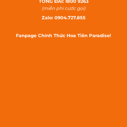
TỔNG ĐÀI: 1800 9263
(miễn phí cước gọi)
Zalo: 0904.727.855
Fanpage Chính Thức Hoa Tiên Paradise!