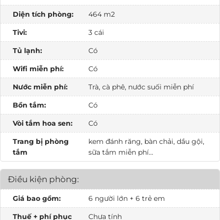
Diện tích phòng:
464 m2
Tivi:
3 cái
Tủ lạnh:
Có
Wifi miễn phí:
Có
Nước miễn phí:
Trà, cà phê, nước suối miễn phí
Bồn tắm:
Có
Vòi tắm hoa sen:
Có
Trang bị phòng
kem đánh răng, bàn chải, dầu gội,
tắm
sữa tắm miễn phí...
Điều kiện phòng:
Giá bao gồm:
6 người lớn + 6 trẻ em
Thuế + phí phục
Chưa tính