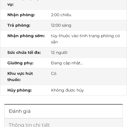
vụ:
Nhận phòng:
2:00 chiều
Trả phòng:
12:00 sáng
Nhận phòng sớm:
tùy thuộc vào tình trạng phòng có
sẵn
Sức chứa tối đa:
12 người
Giường phụ:
Đang cập nhật...
Khu vực hút
Có
thuốc:
Hủy phòng:
Không được hủy
Đánh giá
Thông tin chi tiết