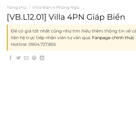
Trang chủ
/
Villa Biển 4 Phòng Ngủ
[VB.L12.01] Villa 4PN Giáp Biển
Để có giá tốt nhất cũng như tìm hiểu thêm thông tin về cá
liên hệ trực tiếp nhân viên tư vấn qua:
Fanpage chính thức 
Hotline: 0904.727.855