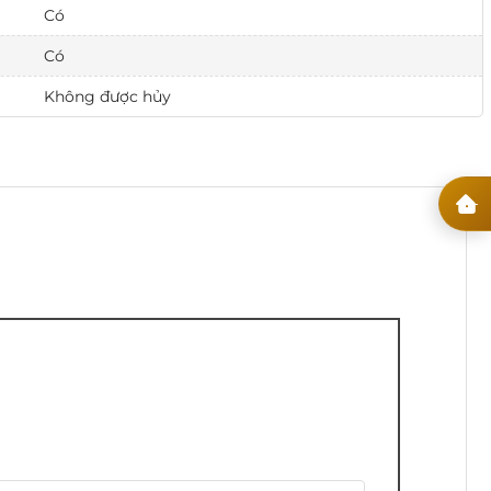
Có
Có
Không được hủy