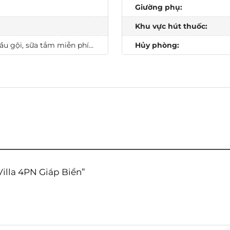
Giường phụ:
Khu vực hút thuốc:
u gội, sữa tắm miễn phí...
Hủy phòng:
 Villa 4PN Giáp Biển”