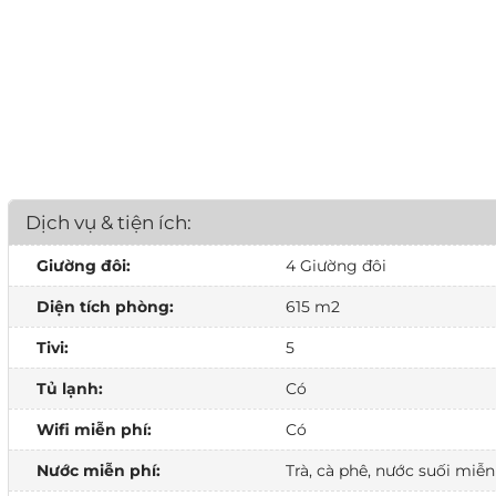
Dịch vụ & tiện ích:
Giường đôi:
4 Giường đôi
Diện tích phòng:
615 m2
Tivi:
5
Tủ lạnh:
Có
Wifi miễn phí:
Có
Nước miễn phí:
Trà, cà phê, nước suối miễn