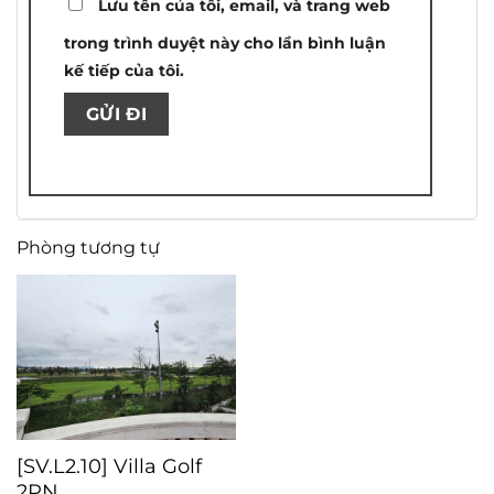
Lưu tên của tôi, email, và trang web
trong trình duyệt này cho lần bình luận
kế tiếp của tôi.
Phòng tương tự
[SV.L2.10] Villa Golf
2PN