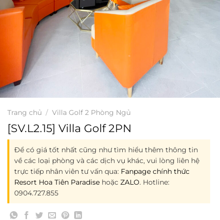
Trang chủ
/
Villa Golf 2 Phòng Ngủ
[SV.L2.15] Villa Golf 2PN
Để có giá tốt nhất cũng như tìm hiểu thêm thông tin
về các loại phòng và các dịch vụ khác, vui lòng liên hệ
trực tiếp nhân viên tư vấn qua:
Fanpage chính thức
Resort Hoa Tiên Paradise
hoặc
ZALO
. Hotline:
0904.727.855