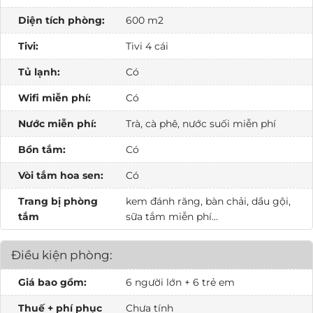
Diện tích phòng:
600 m2
Tivi:
Tivi 4 cái
Tủ lạnh:
Có
Wifi miễn phí:
Có
Nước miễn phí:
Trà, cà phê, nước suối miễn phí
Bồn tắm:
Có
Vòi tắm hoa sen:
Có
Trang bị phòng
kem đánh răng, bàn chải, dầu gội,
tắm
sữa tắm miễn phí...
Điều kiện phòng:
Giá bao gồm:
6 người lớn + 6 trẻ em
Thuế + phí phục
Chưa tính