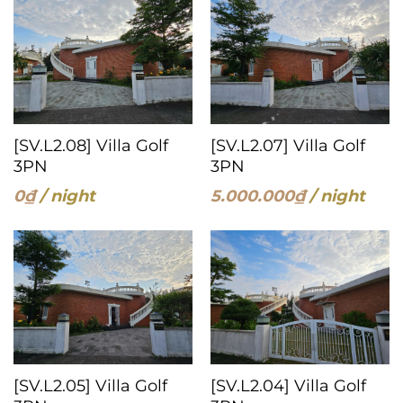
[SV.L2.08] Villa Golf
[SV.L2.07] Villa Golf
3PN
3PN
0
₫
/ night
5.000.000
₫
/ night
[SV.L2.05] Villa Golf
[SV.L2.04] Villa Golf