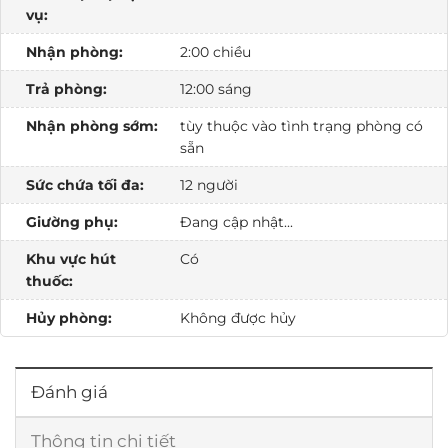
vụ:
Nhận phòng:
2:00 chiều
Trả phòng:
12:00 sáng
Nhận phòng sớm:
tùy thuộc vào tình trạng phòng có
sẵn
Sức chứa tối đa:
12 người
Giường phụ:
Đang cập nhật...
Khu vực hút
Có
thuốc:
Hủy phòng:
Không được hủy
Đánh giá
Thông tin chi tiết