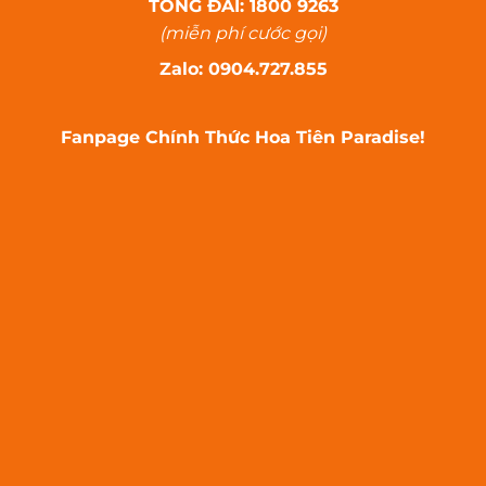
TỔNG ĐÀI: 1800 9263
(miễn phí cước gọi)
Zalo: 0904.727.855
Fanpage Chính Thức Hoa Tiên Paradise!