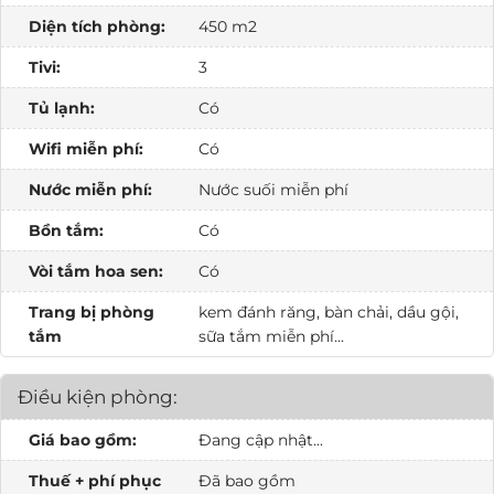
Diện tích phòng:
450 m2
Tivi:
3
Tủ lạnh:
Có
Wifi miễn phí:
Có
Nước miễn phí:
Nước suối miễn phí
Bồn tắm:
Có
Vòi tắm hoa sen:
Có
Trang bị phòng
kem đánh răng, bàn chải, dầu gội,
tắm
sữa tắm miễn phí...
Điều kiện phòng:
Giá bao gồm:
Đang cập nhật...
Thuế + phí phục
Đã bao gồm