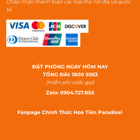
Chấp nhận thanh toán các loại thẻ nội địa và quốc
tế.
ĐẶT PHÒNG NGAY HÔM NAY
TỔNG ĐÀI: 1800 9263
(miễn phí cước gọi)
Zalo: 0904.727.855
Fanpage Chính Thức Hoa Tiên Paradise!