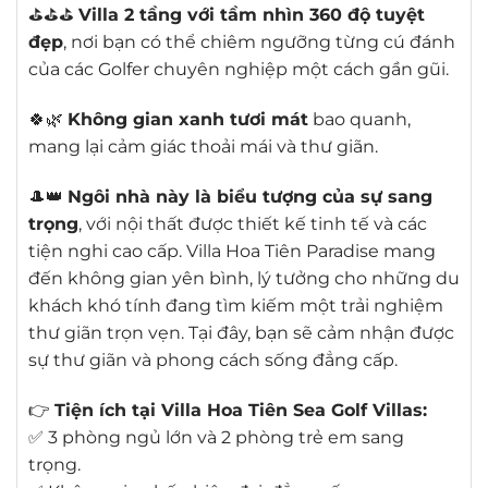
⛳⛳⛳
Villa 2 tầng với tầm nhìn 360 độ tuyệt
đẹp
, nơi bạn có thể chiêm ngưỡng từng cú đánh
của các Golfer chuyên nghiệp một cách gần gũi.
🍀🌿
Không gian xanh tươi mát
bao quanh,
mang lại cảm giác thoải mái và thư giãn.
🎩👑
Ngôi nhà này là biểu tượng của sự sang
trọng
, với nội thất được thiết kế tinh tế và các
tiện nghi cao cấp. Villa Hoa Tiên Paradise mang
đến không gian yên bình, lý tưởng cho những du
khách khó tính đang tìm kiếm một trải nghiệm
thư giãn trọn vẹn. Tại đây, bạn sẽ cảm nhận được
sự thư giãn và phong cách sống đẳng cấp.
👉
Tiện ích tại Villa Hoa Tiên Sea Golf Villas:
✅ 3 phòng ngủ lớn và 2 phòng trẻ em sang
trọng.