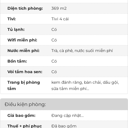
Diện tích phòng:
369 m2
Tivi:
Tivi 4 cái
Tủ lạnh:
Có
Wifi miễn phí:
Có
Nước miễn phí:
Trà, cà phê, nước suối miễn phí
Bồn tắm:
Có
Vòi tắm hoa sen:
Có
Trang bị phòng
kem đánh răng, bàn chải, dầu gội,
tắm
sữa tắm miễn phí...
Điều kiện phòng:
Giá bao gồm:
Đang cập nhật...
Thuế + phí phục
Đã bao gồm