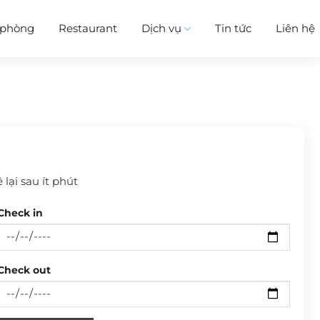
i phòng
Restaurant
Dịch vụ
Tin tức
Liên hệ
 lại sau ít phút
Check in
Check out