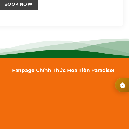
Fanpage Chính Thức Hoa Tiên Paradise!