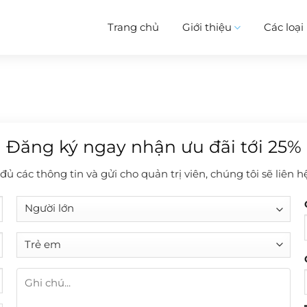
Trang chủ
Giới thiệu
Các loạ
Đăng ký ngay nhận ưu đãi tới 25%
ủ các thông tin và gửi cho quản trị viên, chúng tôi sẽ liên hệ